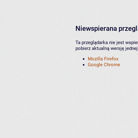
Niewspierana przeg
Ta przeglądarka nie jest wspi
pobierz aktualną wersję jednej
Mozilla Firefox
Google Chrome