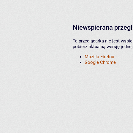
Niewspierana przeg
Ta przeglądarka nie jest wspi
pobierz aktualną wersję jednej
Mozilla Firefox
Google Chrome