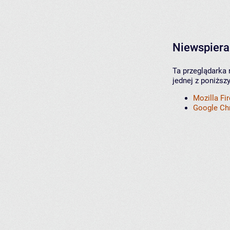
Niewspiera
Ta przeglądarka 
jednej z poniższ
Mozilla Fi
Google C