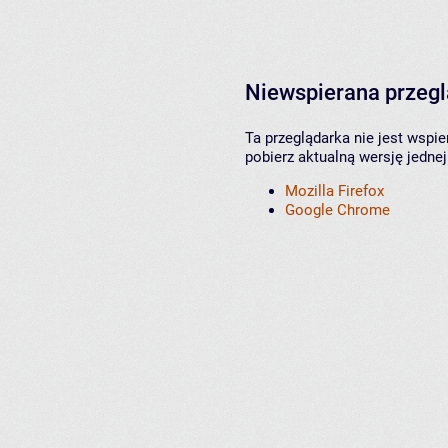
Niewspierana przeg
Ta przeglądarka nie jest wspi
pobierz aktualną wersję jednej
Mozilla Firefox
Google Chrome