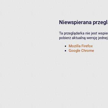
Niewspierana przeg
Ta przeglądarka nie jest wspi
pobierz aktualną wersję jednej
Mozilla Firefox
Google Chrome