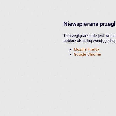
Niewspierana przeg
Ta przeglądarka nie jest wspi
pobierz aktualną wersję jednej
Mozilla Firefox
Google Chrome