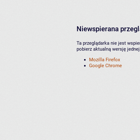
Niewspierana przeg
Ta przeglądarka nie jest wspi
pobierz aktualną wersję jednej
Mozilla Firefox
Google Chrome