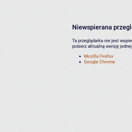
Niewspierana przeg
Ta przeglądarka nie jest wspi
pobierz aktualną wersję jednej
Mozilla Firefox
Google Chrome