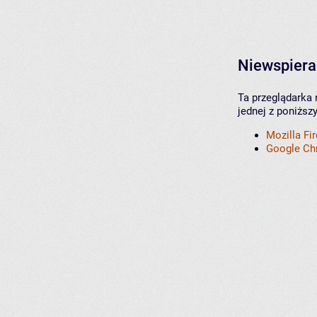
Niewspiera
Ta przeglądarka 
jednej z poniższ
Mozilla Fi
Google C