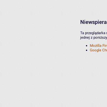
Niewspiera
Ta przeglądarka 
jednej z poniższ
Mozilla Fi
Google C