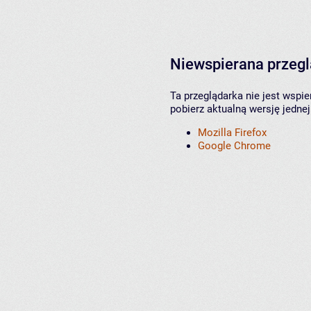
Niewspierana przeg
Ta przeglądarka nie jest wspi
pobierz aktualną wersję jednej
Mozilla Firefox
Google Chrome