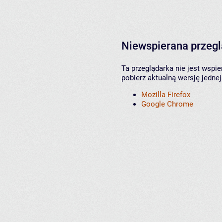
Niewspierana przeg
Ta przeglądarka nie jest wspi
pobierz aktualną wersję jednej
Mozilla Firefox
Google Chrome