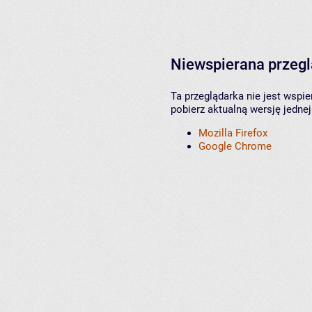
Niewspierana przeg
Ta przeglądarka nie jest wspi
pobierz aktualną wersję jednej
Mozilla Firefox
Google Chrome