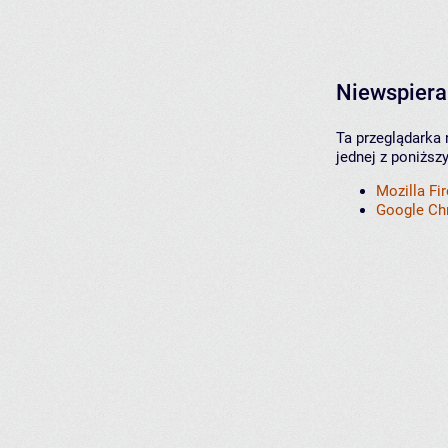
Niewspiera
Ta przeglądarka 
jednej z poniższ
Mozilla Fi
Google C