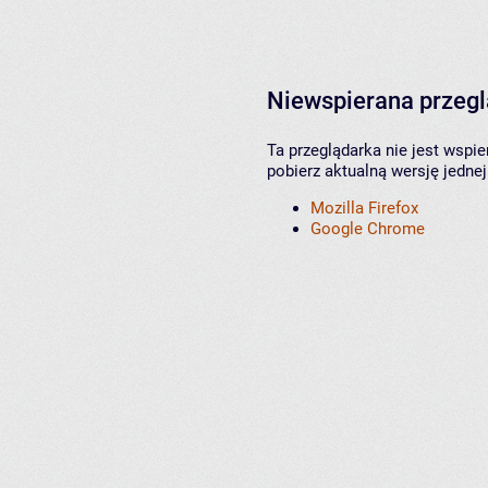
Niewspierana przeg
Ta przeglądarka nie jest wspi
pobierz aktualną wersję jednej
Mozilla Firefox
Google Chrome