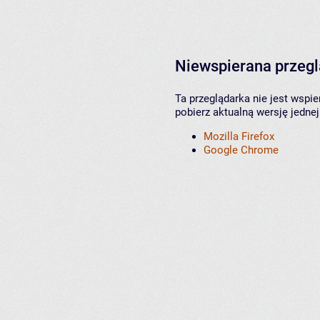
Niewspierana przeg
Ta przeglądarka nie jest wspi
pobierz aktualną wersję jednej
Mozilla Firefox
Google Chrome