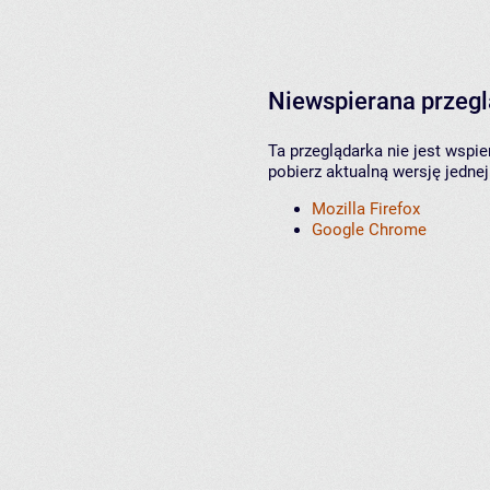
Niewspierana przeg
Ta przeglądarka nie jest wspi
pobierz aktualną wersję jednej
Mozilla Firefox
Google Chrome