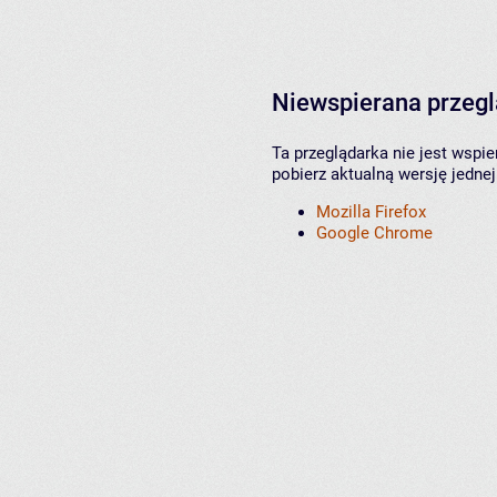
Niewspierana przeg
Ta przeglądarka nie jest wspi
pobierz aktualną wersję jednej
Mozilla Firefox
Google Chrome