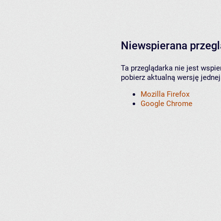
Niewspierana przeg
Ta przeglądarka nie jest wspi
pobierz aktualną wersję jednej
Mozilla Firefox
Google Chrome