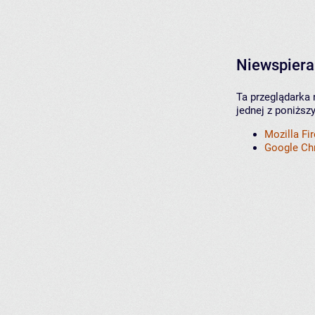
Niewspiera
Ta przeglądarka 
jednej z poniższ
Mozilla Fi
Google C