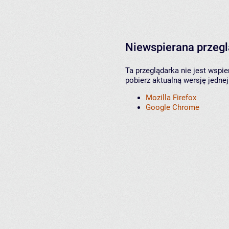
Niewspierana przeg
Ta przeglądarka nie jest wspi
pobierz aktualną wersję jednej
Mozilla Firefox
Google Chrome