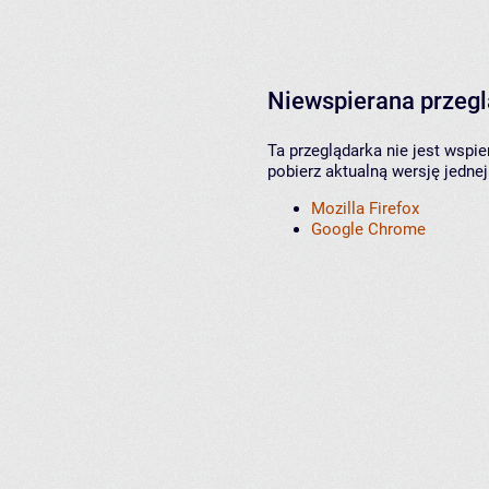
Niewspierana przeg
Ta przeglądarka nie jest wspi
pobierz aktualną wersję jednej
Mozilla Firefox
Google Chrome