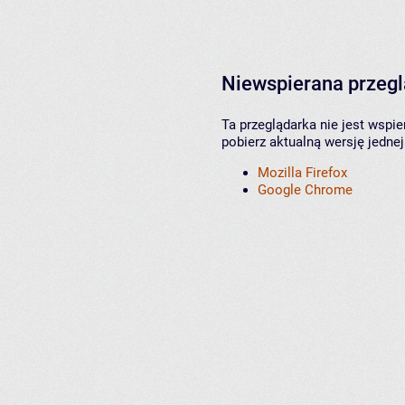
Niewspierana przeg
Ta przeglądarka nie jest wspi
pobierz aktualną wersję jednej
Mozilla Firefox
Google Chrome