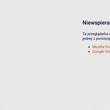
Niewspiera
Ta przeglądarka 
jednej z poniższ
Mozilla Fi
Google C