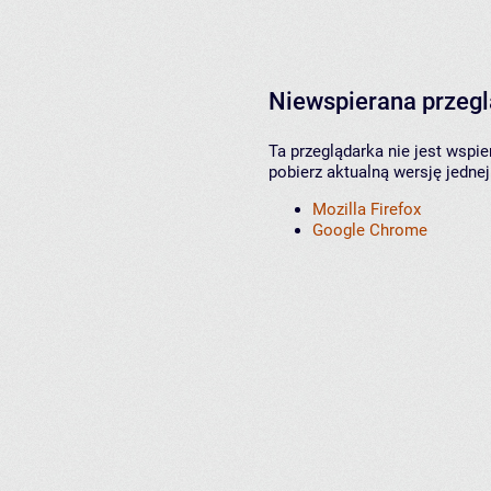
Niewspierana przeg
Ta przeglądarka nie jest wspi
pobierz aktualną wersję jednej
Mozilla Firefox
Google Chrome