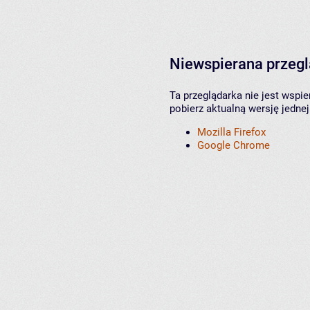
Niewspierana przeg
Ta przeglądarka nie jest wspi
pobierz aktualną wersję jednej
Mozilla Firefox
Google Chrome