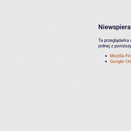
Niewspiera
Ta przeglądarka 
jednej z poniższ
Mozilla Fi
Google C