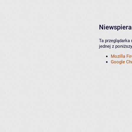
Niewspiera
Ta przeglądarka 
jednej z poniższ
Mozilla Fi
Google C