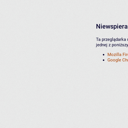
Niewspiera
Ta przeglądarka 
jednej z poniższ
Mozilla Fi
Google C