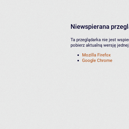
Niewspierana przeg
Ta przeglądarka nie jest wspi
pobierz aktualną wersję jednej
Mozilla Firefox
Google Chrome