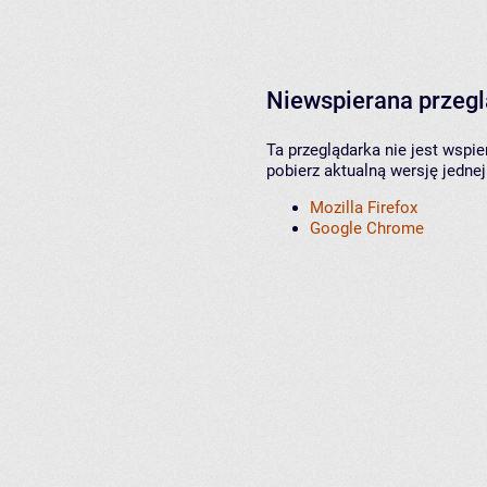
Niewspierana przeg
Ta przeglądarka nie jest wspi
pobierz aktualną wersję jednej
Mozilla Firefox
Google Chrome