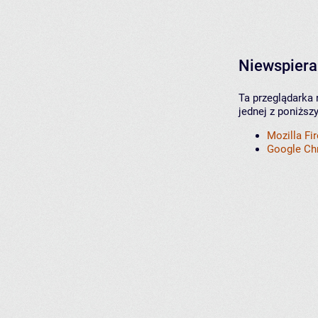
Niewspiera
Ta przeglądarka 
jednej z poniższ
Mozilla Fi
Google C