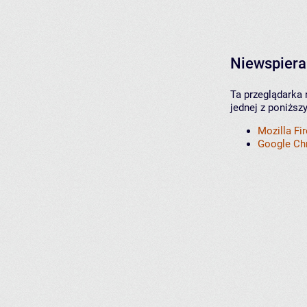
Niewspiera
Ta przeglądarka 
jednej z poniższ
Mozilla Fi
Google C