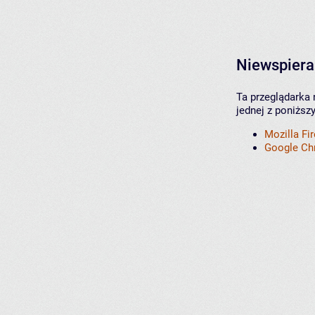
Niewspiera
Ta przeglądarka 
jednej z poniższ
Mozilla Fi
Google C