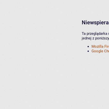
Niewspiera
Ta przeglądarka 
jednej z poniższ
Mozilla Fi
Google C