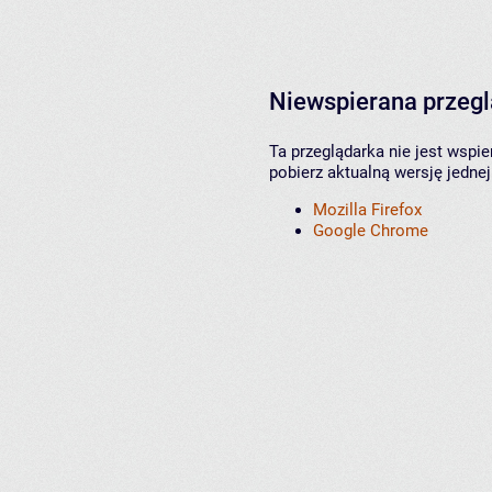
Niewspierana przeg
Ta przeglądarka nie jest wspi
pobierz aktualną wersję jednej
Mozilla Firefox
Google Chrome