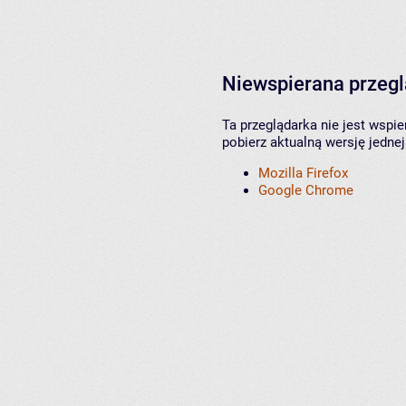
Niewspierana przeg
Ta przeglądarka nie jest wspi
pobierz aktualną wersję jednej
Mozilla Firefox
Google Chrome