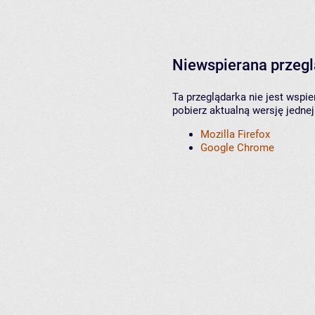
Niewspierana przeg
Ta przeglądarka nie jest wspi
pobierz aktualną wersję jednej
Mozilla Firefox
Google Chrome