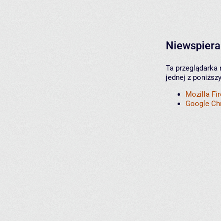
Niewspiera
Ta przeglądarka 
jednej z poniższ
Mozilla Fi
Google C