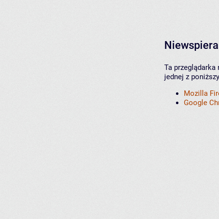
Niewspiera
Ta przeglądarka 
jednej z poniższ
Mozilla Fi
Google C