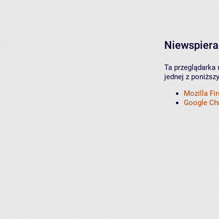
Niewspiera
Ta przeglądarka 
jednej z poniższ
Mozilla Fi
Google C