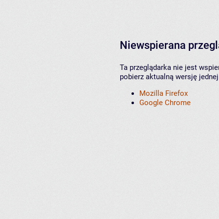
Niewspierana przeg
Ta przeglądarka nie jest wspi
pobierz aktualną wersję jednej
Mozilla Firefox
Google Chrome