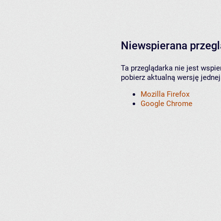
Niewspierana przeg
Ta przeglądarka nie jest wspi
pobierz aktualną wersję jednej
Mozilla Firefox
Google Chrome