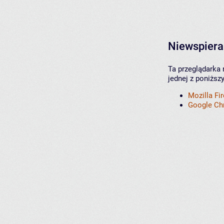
Niewspiera
Ta przeglądarka 
jednej z poniższ
Mozilla Fi
Google C