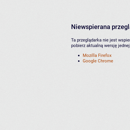
Niewspierana przeg
Ta przeglądarka nie jest wspi
pobierz aktualną wersję jednej
Mozilla Firefox
Google Chrome