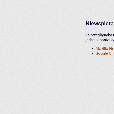
Niewspiera
Ta przeglądarka 
jednej z poniższ
Mozilla Fi
Google C