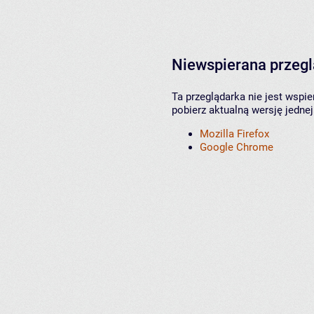
Niewspierana przeg
Ta przeglądarka nie jest wspi
pobierz aktualną wersję jednej
Mozilla Firefox
Google Chrome