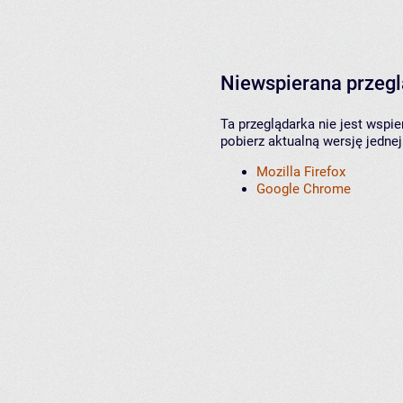
Niewspierana przeg
Ta przeglądarka nie jest wspi
pobierz aktualną wersję jednej
Mozilla Firefox
Google Chrome