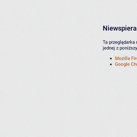
Niewspiera
Ta przeglądarka 
jednej z poniższ
Mozilla Fi
Google C