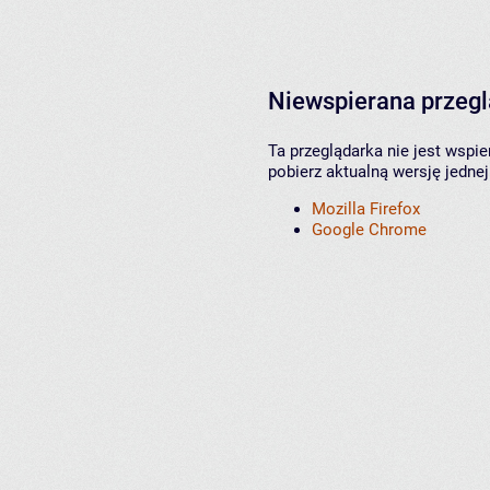
Niewspierana przeg
Ta przeglądarka nie jest wspi
pobierz aktualną wersję jednej
Mozilla Firefox
Google Chrome